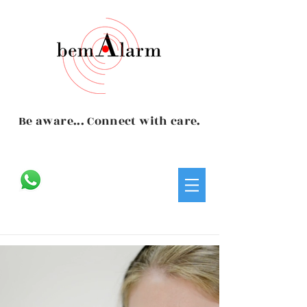
Be aware... Connect with care.