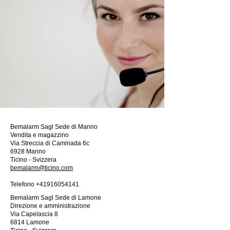
Bemalarm Sagl Sede di Manno
Vendita e magazzino
Via Streccia di Caminada 6c
6928 Manno
Ticino - Svizzera
bemalarm@ticino.com
Telefono
+41916054141
Bemalarm Sagl Sede di Lamone
Direzione e amministrazione
Via Capelascia 8
6814 Lamone